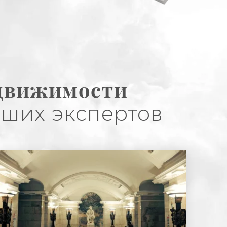
едвижимости
аших экспертов