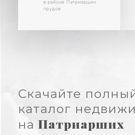
в районе Патриарших
прудов
Скачайте полны
каталог недвиж
Патриарших
на