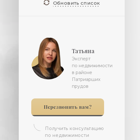
Обновить список
Татьяна
Эксперт
по недвижимости
в районе
Патриарших
прудов
Перезвонить вам?
Получить консультацию
по недвижимости