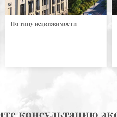
По типу недвижимости
те консультацию эк