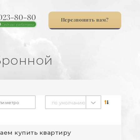
 023-80-80
Перезвонить вам?
Сейчас работаем
Бронной
по умолчанию
аем купить квартиру