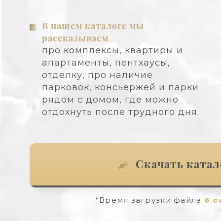
В нашем каталоге мы
рассказываем
про комплексы, квартиры и
апартаменты, пентхаусы,
отделку, про наличие
парковок, консьержей и парки
рядом с домом, где можно
отдохнуть после трудного дня.
Скачать катал
*Время загрузки файла
6 