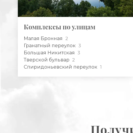
Комплексы по улицам
Малая Бронная
2
Гранатный переулок
3
Большая Никитская
3
Тверской бульвар
2
Спиридоньевский переулок
1
Получи